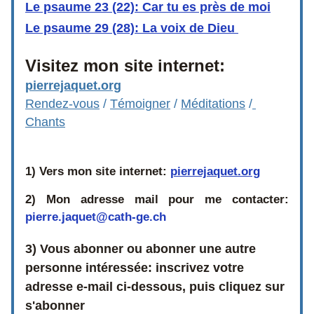
Le psaume 23 (22): Car tu es près de moi
Le psaume 29 (28): La voix de Dieu 
Visitez mon site internet: 
pierrejaquet.org
Rendez-vous
 / 
Témoign
er
 / 
Méditations
 /
Chants
1) Vers mon site internet:
pierrejaquet.org
2)
Mon adresse mail pour me contacter:  
pierre.jaquet@cath-ge.ch
3) Vous abonner ou abonner une autre 
personne intéressée: inscrivez votre 
adresse e-mail ci-dessous, puis cliquez sur 
s'abonner