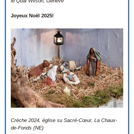
le Quai Wilson, Genève
Joyeux Noël 2025! 
Crèche 2024, église su Sacré-Cœur, La Chaux-
de-Fonds (NE)