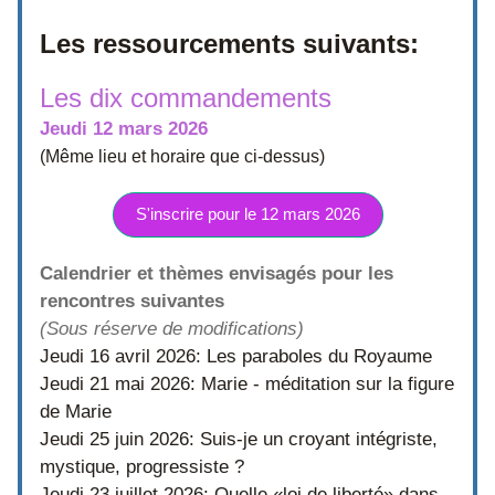
Les ressourcements suivants:
Les dix commandements
Jeudi 12 mars 2026
(Même lieu et horaire que ci-dessus)
S'inscrire pour le 12 mars 2026
Calendrier et thèmes envisagés pour les 
rencontres suivantes
(Sous réserve de modifications)
Jeudi 16 avril 2026: Les paraboles du Royaume
Jeudi 21 mai 2026: Marie - méditation sur la figure 
de Marie
Jeudi 25 juin 2026: Suis-je un croyant intégriste, 
mystique, progressiste ?
Jeudi 23 juillet 2026: Quelle «loi de liberté» dans 