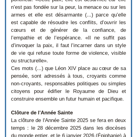
n’est pas fondée sur la peur, la menace ou sur les 
armes et elle est désarmante (...) parce qu’elle 
est capable de résoudre les conflits, d’ouvrir les 
cœurs et de générer de la confiance, de 
l’empathie et de l’espérance. 
«Il ne suffit pas 
d’invoquer la paix, il faut l’incarner dans un style 
de vie qui refuse toute forme de violence, visible 
ou structurelle»
. 
Ces mots (...) que Léon XIV place au cœur de sa 
pensée, sont adressés à tous, croyants comme 
non-croyants, responsables politiques ou simples 
citoyens pour édifier le Royaume de Dieu et 
construire ensemble un futur humain et pacifique.
Clôture de l'Année Sainte
La clôture de l'Année Sainte 2025 se fera en deux 
temps : 
le 
28 décembre 2025
 dans les diocèses 
du monde entier, et le 
6 janvier 2026
 (Épiphanie) à 